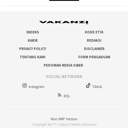
INDEKS
KODE ETIK
KARIR
REDAKSI
PRIVACY POLICY
DISCLAIMER
TENTANG KAMI
FORM PENGADUAN
PEDOMAN MEDIA SIBER
SOCIAL NETWORK
Instagram
Tiktok
RSS
Non AMP Version
Copyright By PT. Vakanzi Media Indonesia