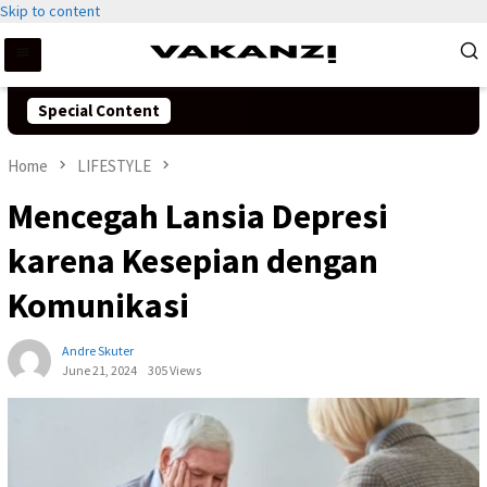
Skip to content
Special Content
Home
LIFESTYLE
Mencegah Lansia Depresi
karena Kesepian dengan
Komunikasi
Andre Skuter
June 21, 2024
305 Views