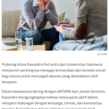
ANTARA
Psikolog klinis Kasandra Putranto dari Universitas Indonesia
menyoroti pentingnya menjaga komunikasi dan koneksi sosial
bagi lansia untuk mencegah depresi yang disebabkan oleh
kesepian.
Dalam wawancara daring dengan ANTARA hari Jumat kemarin,
Kasandra mengungkapkan bahwa lansia perlu aktif dalam
menjalin hubungan dengan keluarga, teman, dan komunitas
mereka. Keterlibatan dalam aktivitas sosial seperti klub,