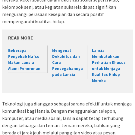
kelompok seni, atau kegiatan sukarela dapat signifikan
mengurangi perasaan kesepian dan secara positif
mempengaruhi kualitas hidup.
READ MORE
Beberapa
Mengenal
Lansia
Penyebab Nafsu
Dekubitus dan
Membutuhkan
Makan Lansia
Cara
Perhatian Khusus
Alami Penurunan
Pencegahannya
untuk Menjaga
pada Lansia
Kualitas Hidup
Mereka
Teknologi juga dianggap sebagai sarana efektif untuk menjaga
komunikasi bagi lansia. Dengan menggunakan telepon,
komputer, atau media sosial, lansia dapat tetap terhubung
dengan keluarga dan teman-teman mereka, bahkan yang
berada di jarak jauh melalui panggilan video atau pesan.