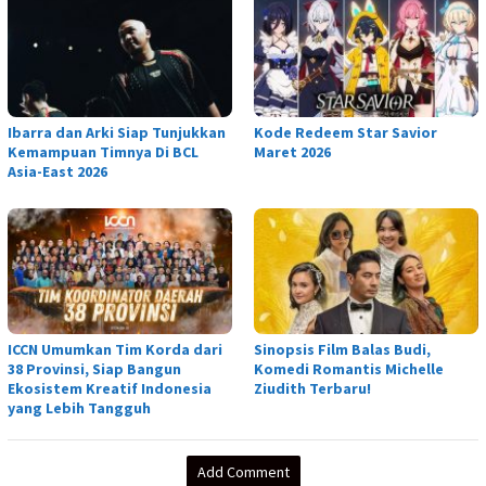
Ibarra dan Arki Siap Tunjukkan
Kode Redeem Star Savior
Kemampuan Timnya Di BCL
Maret 2026
Asia-East 2026
ICCN Umumkan Tim Korda dari
Sinopsis Film Balas Budi,
38 Provinsi, Siap Bangun
Komedi Romantis Michelle
Ekosistem Kreatif Indonesia
Ziudith Terbaru!
yang Lebih Tangguh
Add Comment