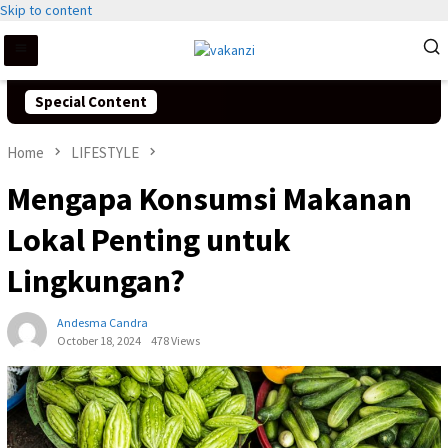
Skip to content
Special Content
Home
LIFESTYLE
Mengapa Konsumsi Makanan
Lokal Penting untuk
Lingkungan?
Andesma Candra
October 18, 2024
478 Views