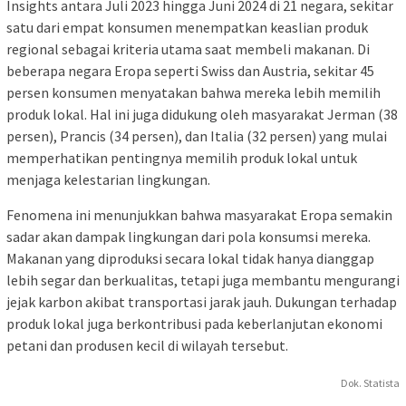
Insights antara Juli 2023 hingga Juni 2024 di 21 negara, sekitar
satu dari empat konsumen menempatkan keaslian produk
regional sebagai kriteria utama saat membeli makanan. Di
beberapa negara Eropa seperti Swiss dan Austria, sekitar 45
persen konsumen menyatakan bahwa mereka lebih memilih
produk lokal. Hal ini juga didukung oleh masyarakat Jerman (38
persen), Prancis (34 persen), dan Italia (32 persen) yang mulai
memperhatikan pentingnya memilih produk lokal untuk
menjaga kelestarian lingkungan.
Fenomena ini menunjukkan bahwa masyarakat Eropa semakin
sadar akan dampak lingkungan dari pola konsumsi mereka.
Makanan yang diproduksi secara lokal tidak hanya dianggap
lebih segar dan berkualitas, tetapi juga membantu mengurangi
jejak karbon akibat transportasi jarak jauh. Dukungan terhadap
produk lokal juga berkontribusi pada keberlanjutan ekonomi
petani dan produsen kecil di wilayah tersebut.
Dok. Statista