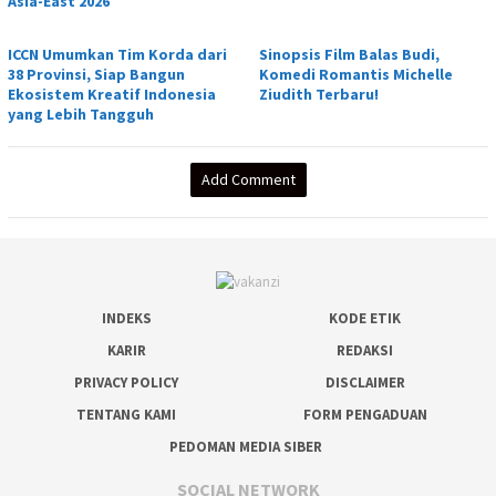
Asia-East 2026
ICCN Umumkan Tim Korda dari
Sinopsis Film Balas Budi,
38 Provinsi, Siap Bangun
Komedi Romantis Michelle
Ekosistem Kreatif Indonesia
Ziudith Terbaru!
yang Lebih Tangguh
Add Comment
INDEKS
KODE ETIK
KARIR
REDAKSI
PRIVACY POLICY
DISCLAIMER
TENTANG KAMI
FORM PENGADUAN
PEDOMAN MEDIA SIBER
SOCIAL NETWORK