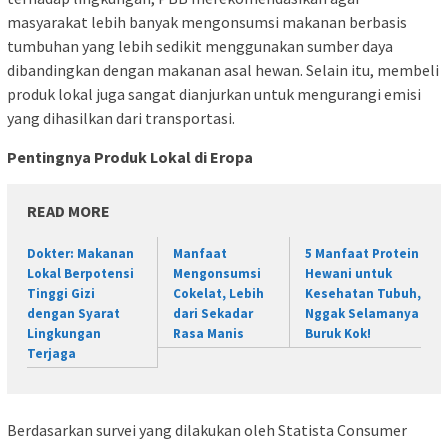
masyarakat lebih banyak mengonsumsi makanan berbasis
tumbuhan yang lebih sedikit menggunakan sumber daya
dibandingkan dengan makanan asal hewan. Selain itu, membeli
produk lokal juga sangat dianjurkan untuk mengurangi emisi
yang dihasilkan dari transportasi.
Pentingnya Produk Lokal di Eropa
READ MORE
Dokter: Makanan
Manfaat
5 Manfaat Protein
Lokal Berpotensi
Mengonsumsi
Hewani untuk
Tinggi Gizi
Cokelat, Lebih
Kesehatan Tubuh,
dengan Syarat
dari Sekadar
Nggak Selamanya
Lingkungan
Rasa Manis
Buruk Kok!
Terjaga
Berdasarkan survei yang dilakukan oleh Statista Consumer