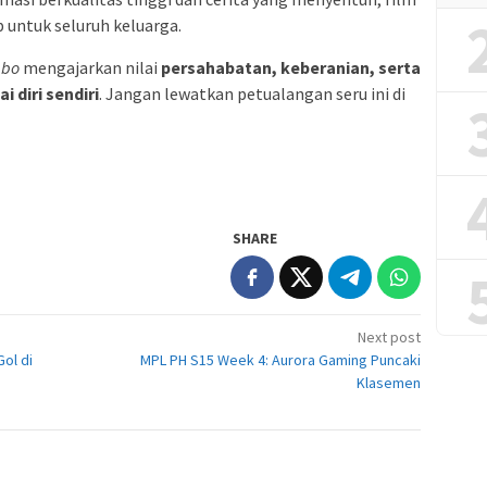
b untuk seluruh keluarga.
bo
mengajarkan nilai
persahabatan, keberanian, serta
 diri sendiri
. Jangan lewatkan petualangan seru ini di
SHARE
Next post
ol di
MPL PH S15 Week 4: Aurora Gaming Puncaki
Klasemen