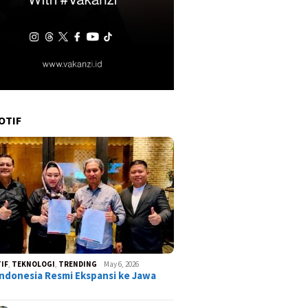
OTIF
IF
,
TEKNOLOGI
,
TRENDING
May 6, 2026
ndonesia Resmi Ekspansi ke Jawa