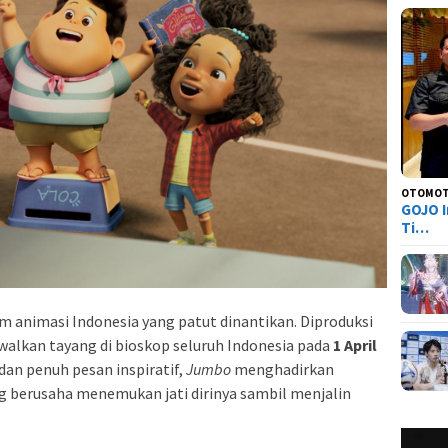
OTOMOT
GOJO I
Ti…
m animasi Indonesia yang patut dinantikan. Diproduksi
jadwalkan tayang di bioskop seluruh Indonesia pada
1 April
dan penuh pesan inspiratif,
Jumbo
menghadirkan
g berusaha menemukan jati dirinya sambil menjalin