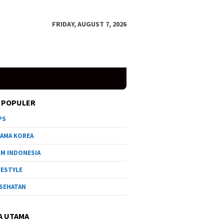
FRIDAY, AUGUST 7, 2026
 POPULER
PS
AMA KOREA
LM INDONESIA
FESTYLE
SEHATAN
A UTAMA