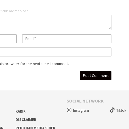
 fields are marked
*
his browser for the next time I comment.
SOCIAL NETWORK
Instagram
Tiktok
KARIR
DISCLAIMER
AN
PEDOMAN MEDIA SIBER