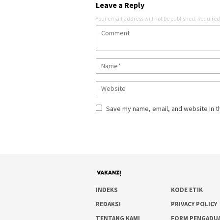
Leave a Reply
Your email address will not be published.
Required
Save my name, email, and website in t
INDEKS
KODE ETIK
REDAKSI
PRIVACY POLICY
TENTANG KAMI
FORM PENGADU