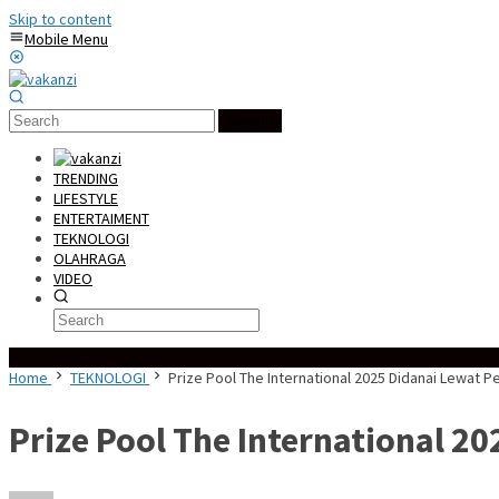
Skip to content
Mobile Menu
Search
TRENDING
LIFESTYLE
ENTERTAIMENT
TEKNOLOGI
OLAHRAGA
VIDEO
Special Content
Home
TEKNOLOGI
Prize Pool The International 2025 Didanai Lewat 
Prize Pool The International 2