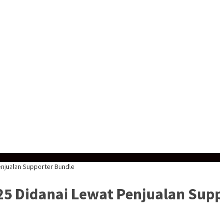
Penjualan Supporter Bundle
025 Didanai Lewat Penjualan Sup