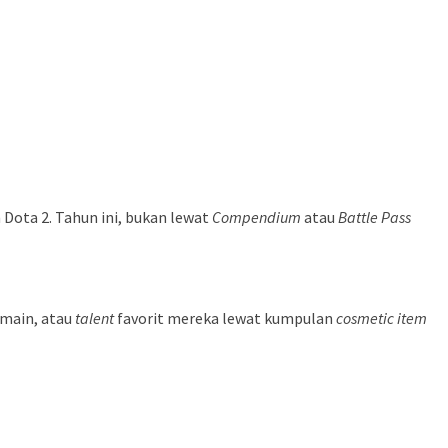
 Dota 2. Tahun ini, bukan lewat
Compendium
atau
Battle Pass
emain, atau
talent
favorit mereka lewat kumpulan
cosmetic item