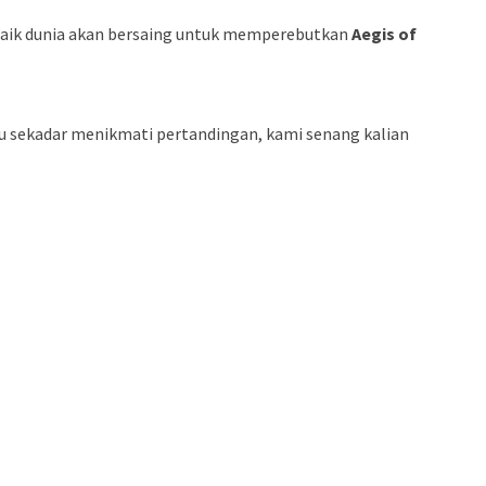
rbaik dunia akan bersaing untuk memperebutkan
Aegis of
au sekadar menikmati pertandingan, kami senang kalian