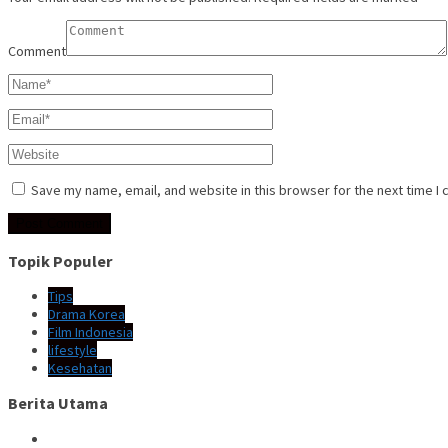
Comment
Save my name, email, and website in this browser for the next time I
Topik Populer
Tips
Drama Korea
Film Indonesia
lifestyle
Kesehatan
Berita Utama