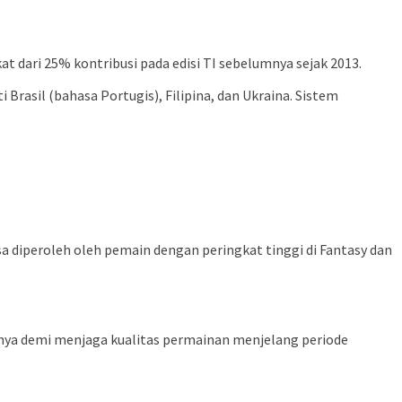
at dari 25% kontribusi pada edisi TI sebelumnya sejak 2013.
 Brasil (bahasa Portugis), Filipina, dan Ukraina. Sistem
a diperoleh oleh pemain dengan peringkat tinggi di Fantasy dan
innya demi menjaga kualitas permainan menjelang periode