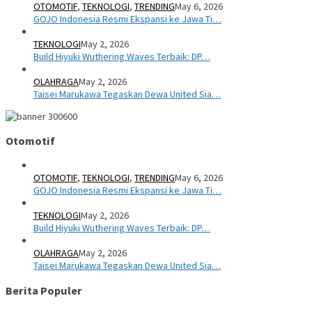
OTOMOTIF
,
TEKNOLOGI
,
TRENDING
May 6, 2026
GOJO Indonesia Resmi Ekspansi ke Jawa Ti…
TEKNOLOGI
May 2, 2026
Build Hiyuki Wuthering Waves Terbaik: DP…
OLAHRAGA
May 2, 2026
Taisei Marukawa Tegaskan Dewa United Sia…
Otomotif
OTOMOTIF
,
TEKNOLOGI
,
TRENDING
May 6, 2026
GOJO Indonesia Resmi Ekspansi ke Jawa Ti…
TEKNOLOGI
May 2, 2026
Build Hiyuki Wuthering Waves Terbaik: DP…
OLAHRAGA
May 2, 2026
Taisei Marukawa Tegaskan Dewa United Sia…
Berita Populer