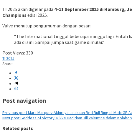
TI 2025 akan digelar pada
4–11 September 2025 di Hamburg, J
Champions
edisi 2025.
Valve menutup pengumuman dengan pesan:
“The International tinggal beberapa minggu lagi. Entah 
ada di sini. Sampai jumpa saat game dimulai.”
Post Views:
330
TI 2025
Share
Post navigation
Previous post
Marc Marquez Akhirnya Jinakkan Red Bull Ring di MotoGP Au
Next post
Goddess of Victory: Nikke Hadirkan Jill Valentine dalam Kolabora
Related posts