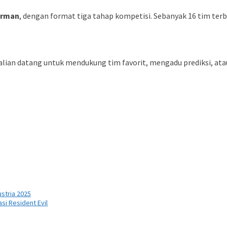
erman
, dengan format tiga tahap kompetisi. Sebanyak 16 tim te
kalian datang untuk mendukung tim favorit, mengadu prediksi, at
stria 2025
si Resident Evil