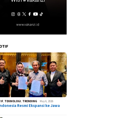
OTIF
IF
,
TEKNOLOGI
,
TRENDING
May 6, 2026
ndonesia Resmi Ekspansi ke Jawa