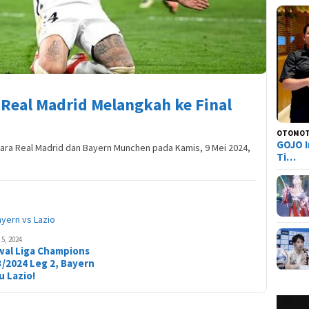
 Real Madrid Melangkah ke Final
OTOMOT
GOJO I
tara Real Madrid dan Bayern Munchen pada Kamis, 9 Mei 2024,
Ti…
5, 2024
wal Liga Champions
/2024 Leg 2, Bayern
 Lazio!