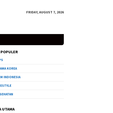
FRIDAY, AUGUST 7, 2026
 POPULER
PS
AMA KOREA
LM INDONESIA
FESTYLE
SEHATAN
A UTAMA