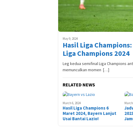
May 9, 2024
Hasil Liga Champions:
Liga Champions 2024
Leg kedua semifinal Liga Champions an
memunculkan momen […]
RELATED NEWS
March 6, 2024
March 
Hasil Liga Champions 6
Jad
Maret 2024, Bayern Lanjut
2023
Usai Bantai Lazio!
Jamu