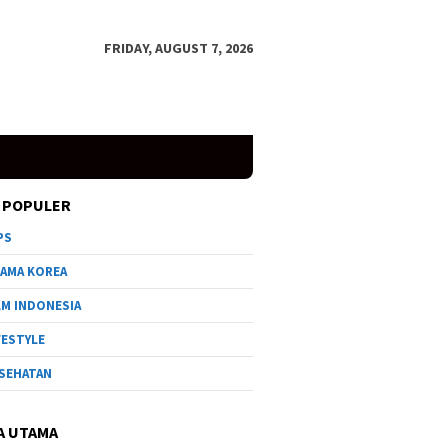
FRIDAY, AUGUST 7, 2026
 POPULER
PS
AMA KOREA
LM INDONESIA
FESTYLE
SEHATAN
A UTAMA