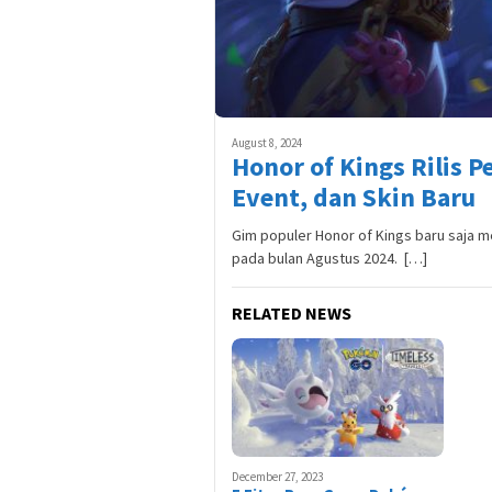
August 8, 2024
Honor of Kings Rilis 
Event, dan Skin Baru
Gim populer Honor of Kings baru saja 
pada bulan Agustus 2024. […]
RELATED NEWS
December 27, 2023