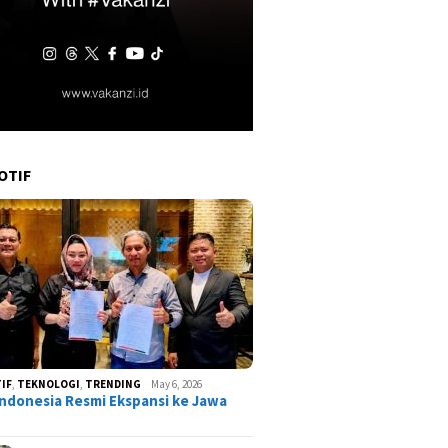
OTIF
IF
,
TEKNOLOGI
,
TRENDING
May 6, 2026
ndonesia Resmi Ekspansi ke Jawa