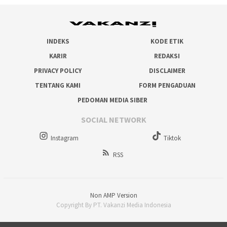
INDEKS
KODE ETIK
KARIR
REDAKSI
PRIVACY POLICY
DISCLAIMER
TENTANG KAMI
FORM PENGADUAN
PEDOMAN MEDIA SIBER
SOCIAL NETWORK
Instagram
Tiktok
RSS
Non AMP Version
Copyright By PT. Vakanzi Media Indonesia