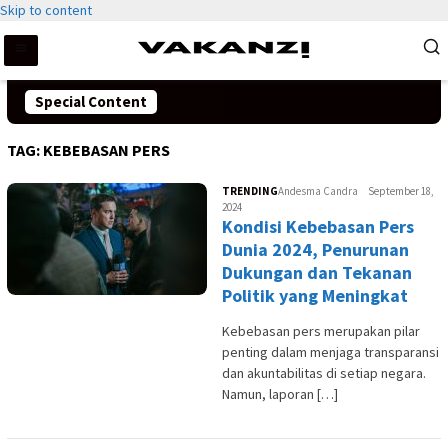
Skip to content
Special Content
TAG:
KEBEBASAN PERS
TRENDING
Andesma Candra
September 18,
2024
Kondisi Kebebasan Pers
Dunia 2024, Penurunan
Dukungan dan Tekanan
Politik yang Meningkat
Kebebasan pers merupakan pilar
penting dalam menjaga transparansi
dan akuntabilitas di setiap negara.
Namun, laporan […]