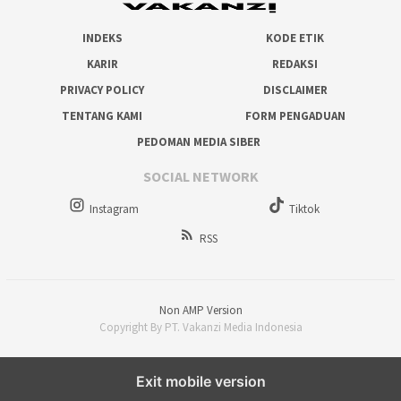
INDEKS
KODE ETIK
KARIR
REDAKSI
PRIVACY POLICY
DISCLAIMER
TENTANG KAMI
FORM PENGADUAN
PEDOMAN MEDIA SIBER
SOCIAL NETWORK
Instagram
Tiktok
RSS
Non AMP Version
Copyright By PT. Vakanzi Media Indonesia
Exit mobile version