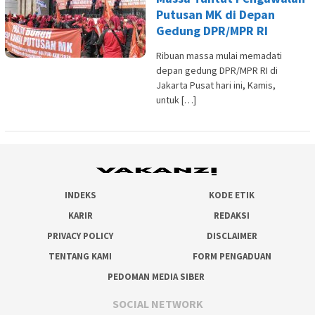
Putusan MK di Depan
Gedung DPR/MPR RI
Ribuan massa mulai memadati
depan gedung DPR/MPR RI di
Jakarta Pusat hari ini, Kamis,
untuk […]
INDEKS
KODE ETIK
KARIR
REDAKSI
PRIVACY POLICY
DISCLAIMER
TENTANG KAMI
FORM PENGADUAN
PEDOMAN MEDIA SIBER
SOCIAL NETWORK