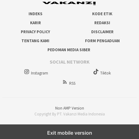
INDEKS
KODE ETIK
KARIR
REDAKSI
PRIVACY POLICY
DISCLAIMER
TENTANG KAMI
FORM PENGADUAN
PEDOMAN MEDIA SIBER
SOCIAL NETWORK
Instagram
Tiktok
RSS
Non AMP Version
Copyright By PT. Vakanzi Media Indonesia
Exit mobile version