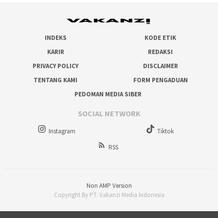
INDEKS
KODE ETIK
KARIR
REDAKSI
PRIVACY POLICY
DISCLAIMER
TENTANG KAMI
FORM PENGADUAN
PEDOMAN MEDIA SIBER
SOCIAL NETWORK
Instagram
Tiktok
RSS
Non AMP Version
Copyright By PT. Vakanzi Media Indonesia