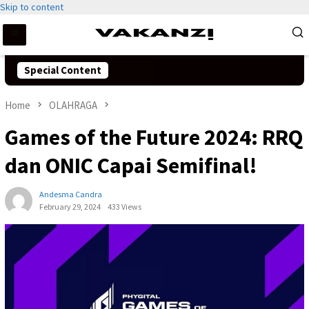
Skip to content
Special Content
Home
OLAHRAGA
Games of the Future 2024: RRQ
dan ONIC Capai Semifinal!
Andesma Candra
February 29, 2024
433 Views