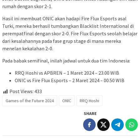
rumah dengan skor 2-1.
Hasil ini membuat ONIC akan hadapi Fire Flux Esports asal
Turki, mereka berhasil tumbangkan Blacklist International di
perempatfinal dengan skor 2-0. Fire Flux Esports seolah belajar
dari kesalahannya pada fase grup stage di mana mereka
menelan kekalahan 2-0.
Pada babak semifinal, inilah jadwal untuk dua tim Indonesia:
RRQ Hoshi vs APBREN – 1 Maret 2024 – 23.00 WIB
ONIC vs Fire Flux Esports – 2 Maret 2024 – 00.50 WIB
Post Views:
433
Games of the Future 2024
ONIC
RRQ Hoshi
SHARE