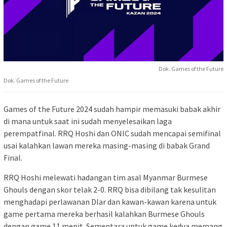
Dok. Games of the Future
Dok. Games of the Future
Games of the Future 2024 sudah hampir memasuki babak akhir
di mana untuk saat ini sudah menyelesaikan laga
perempatfinal. RRQ Hoshi dan ONIC sudah mencapai semifinal
usai kalahkan lawan mereka masing-masing di babak Grand
Final.
RRQ Hoshi melewati hadangan tim asal Myanmar Burmese
Ghouls dengan skor telak 2-0. RRQ bisa dibilang tak kesulitan
menghadapi perlawanan Dlar dan kawan-kawan karena untuk
game pertama mereka berhasil kalahkan Burmese Ghouls
dengan game 11 menit. Sementara untuk game kedua memang