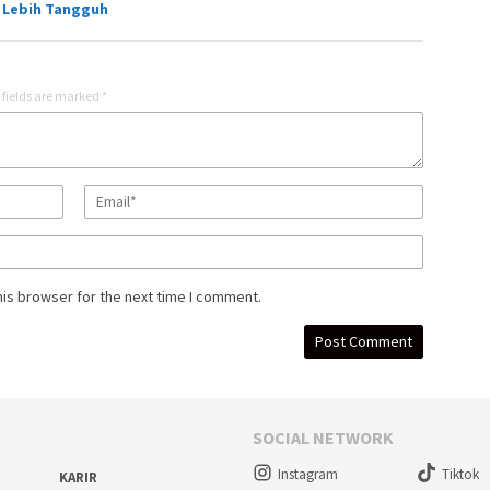
 Lebih Tangguh
 fields are marked
*
his browser for the next time I comment.
SOCIAL NETWORK
Instagram
Tiktok
KARIR