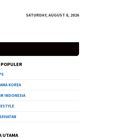
SATURDAY, AUGUST 8, 2026
 POPULER
PS
AMA KOREA
LM INDONESIA
FESTYLE
SEHATAN
A UTAMA