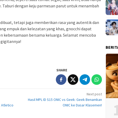
. Taburi dengan keju parmesan parut untuk menambah
 dibuat, tetapi juga memberikan rasa yang autentik dan
ang empuk dan kelezatan yang khas, gnocchi dapat
en kebersamaan bersama keluarga. Selamat mencoba
 gigitannya!
BERIT
SHARE
Next post
Hasil MPL ID S15 ONIC vs Geek: Geek Benamkan
 Atletico
ONIC ke Dasar Klasemen!