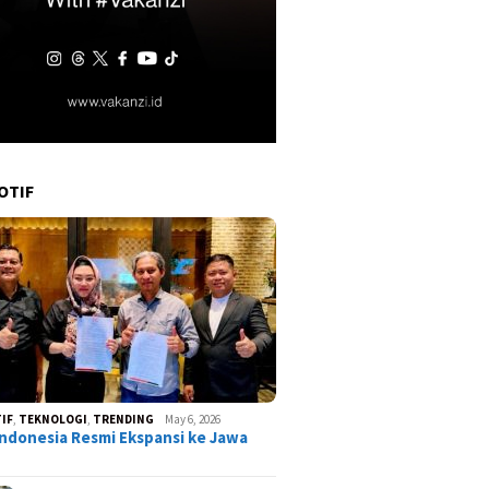
OTIF
IF
,
TEKNOLOGI
,
TRENDING
May 6, 2026
ndonesia Resmi Ekspansi ke Jawa