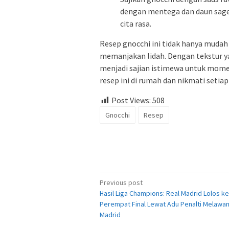
dengan mentega dan daun sage
cita rasa.
Resep gnocchi ini tidak hanya mudah
memanjakan lidah. Dengan tekstur y
menjadi sajian istimewa untuk mom
resep ini di rumah dan nikmati setiap
Post Views:
508
Gnocchi
Resep
Post
Previous post
Hasil Liga Champions: Real Madrid Lolos ke
navigation
Perempat Final Lewat Adu Penalti Melawan
Madrid