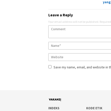
yang
Leave a Reply
Your email address will not be published.
Required
Save my name, email, and website in t
INDEKS
KODE ETIK