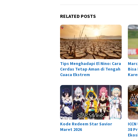
RELATED POSTS
Tips Menghadapi El Nino: Cara
Marc
Cerdas Tetap Aman di Tengah
Bisa
Cuaca Ekstrem
Karen
Kode Redeem Star Savior
ICCN
Maret 2026
38 P
Ekos