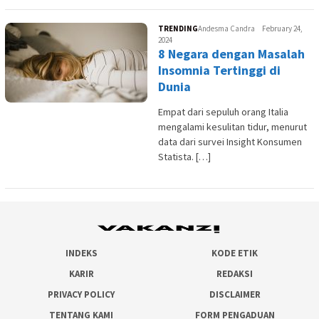
TRENDING
Andesma Candra
February 24,
2024
8 Negara dengan Masalah
Insomnia Tertinggi di
Dunia
Empat dari sepuluh orang Italia
mengalami kesulitan tidur, menurut
data dari survei Insight Konsumen
Statista. […]
INDEKS
KODE ETIK
KARIR
REDAKSI
PRIVACY POLICY
DISCLAIMER
TENTANG KAMI
FORM PENGADUAN