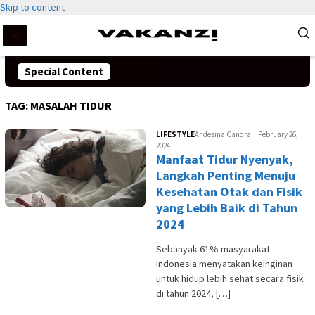
Skip to content
Special Content
TAG:
MASALAH TIDUR
LIFESTYLE
Andesma Candra
February 26,
2024
Manfaat Tidur Nyenyak,
Langkah Penting Menuju
Kesehatan Otak dan Fisik
yang Lebih Baik di Tahun
2024
Sebanyak 61% masyarakat
Indonesia menyatakan keinginan
untuk hidup lebih sehat secara fisik
di tahun 2024, […]