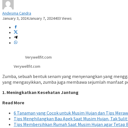
Andesma Candra
January 3, 2024
January 7, 2024
403 Views
Verywellfit.com
Verywellfit.com
Zumba, sebuah bentuk senam yang menyenangkan yang menggabung
yang mengasyikkan, zumba juga membawa sejumlah manfaat positi
1. Meningkatkan Kesehatan Jantung
Read More
6 Tanaman yang Cocok untuk Musim Hujan dan Tips Meraw
Tips Menghilangkan Bau Apek Saat Musim Hujan, Tak Sulit
Tips Membersihkan Rumah Saat Musim Hujan agar Tetap B