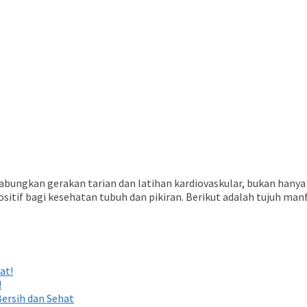
kan gerakan tarian dan latihan kardiovaskular, bukan hanya ak
f bagi kesehatan tubuh dan pikiran. Berikut adalah tujuh manfa
at!
!
ersih dan Sehat