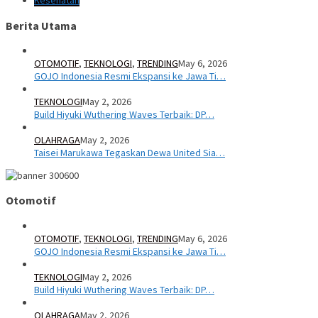
Kesehatan
Berita Utama
OTOMOTIF
,
TEKNOLOGI
,
TRENDING
May 6, 2026
GOJO Indonesia Resmi Ekspansi ke Jawa Ti…
TEKNOLOGI
May 2, 2026
Build Hiyuki Wuthering Waves Terbaik: DP…
OLAHRAGA
May 2, 2026
Taisei Marukawa Tegaskan Dewa United Sia…
Otomotif
OTOMOTIF
,
TEKNOLOGI
,
TRENDING
May 6, 2026
GOJO Indonesia Resmi Ekspansi ke Jawa Ti…
TEKNOLOGI
May 2, 2026
Build Hiyuki Wuthering Waves Terbaik: DP…
OLAHRAGA
May 2, 2026