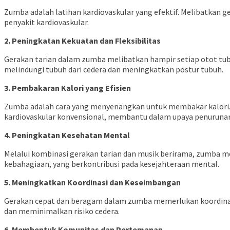
Zumba adalah latihan kardiovaskular yang efektif. Melibatkan
penyakit kardiovaskular.
2. Peningkatan Kekuatan dan Fleksibilitas
Gerakan tarian dalam zumba melibatkan hampir setiap otot tu
melindungi tubuh dari cedera dan meningkatkan postur tubuh.
3. Pembakaran Kalori yang Efisien
Zumba adalah cara yang menyenangkan untuk membakar kalori. 
kardiovaskular konvensional, membantu dalam upaya penurunan
4. Peningkatan Kesehatan Mental
Melalui kombinasi gerakan tarian dan musik berirama, zumba m
kebahagiaan, yang berkontribusi pada kesejahteraan mental.
5. Meningkatkan Koordinasi dan Keseimbangan
Gerakan cepat dan beragam dalam zumba memerlukan koordinasi 
dan meminimalkan risiko cedera.
6. Membentuk Komunitas dan Pertemanan