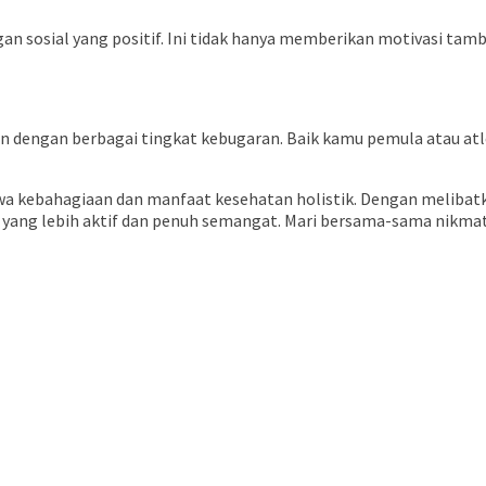
gan sosial yang positif. Ini tidak hanya memberikan motivasi
 dengan berbagai tingkat kebugaran. Baik kamu pemula atau at
 kebahagiaan dan manfaat kesehatan holistik. Dengan melibatka
up yang lebih aktif dan penuh semangat. Mari bersama-sama nik