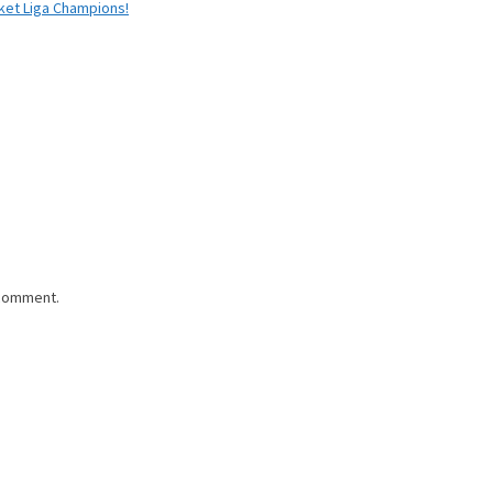
iket Liga Champions!
 comment.