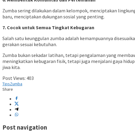
Zumba sering dilakukan dalam kelompok, menciptakan lingkun
baru, menciptakan dukungan sosial yang penting.
7. Cocok untuk Semua Tingkat Kebugaran
Salah satu keunggulan zumba adalah kemampuannya disesuaikan
gerakan sesuai kebutuhan.
Zumba bukan sekadar latihan, tetapi pengalaman yang membawa
meningkatkan kebugaran fisik, tetapi juga menjalani gaya hid
jiwa kita.
Post Views:
403
Tips
Zumba
Share
Post navigation