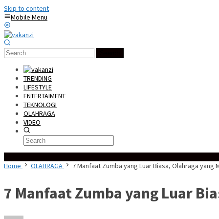
Skip to content
Mobile Menu
Search
TRENDING
LIFESTYLE
ENTERTAIMENT
TEKNOLOGI
OLAHRAGA
VIDEO
Special Content
Home
OLAHRAGA
7 Manfaat Zumba yang Luar Biasa, Olahraga yan
7 Manfaat Zumba yang Luar Bi