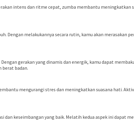
 gerakan intens dan ritme cepat, zumba membantu meningkatkan s
buh. Dengan melakukannya secara rutin, kamu akan merasakan pe
Dengan gerakan yang dinamis dan energik, kamu dapat membakar 
 berat badan.
embantu mengurangi stres dan meningkatkan suasana hati. Aktiv
dan keseimbangan yang baik. Melatih kedua aspek ini dapat mem