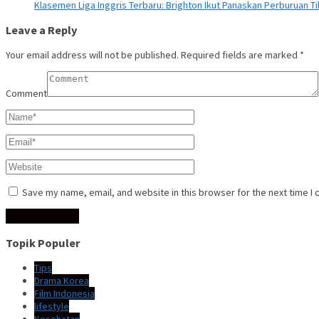
Klasemen Liga Inggris Terbaru: Brighton Ikut Panaskan Perburuan T
Leave a Reply
Your email address will not be published.
Required fields are marked
*
Comment
Save my name, email, and website in this browser for the next time I
Topik Populer
Tips
Drama Korea
Film Indonesia
lifestyle