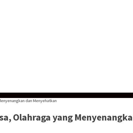
g Menyenangkan dan Menyehatkan
asa, Olahraga yang Menyenangk