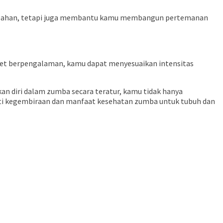
 tambahan, tetapi juga membantu kamu membangun pertemanan
let berpengalaman, kamu dapat menyesuaikan intensitas
n diri dalam zumba secara teratur, kamu tidak hanya
mati kegembiraan dan manfaat kesehatan zumba untuk tubuh dan