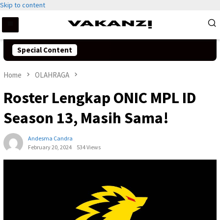
Skip to content
Special Content
Home
OLAHRAGA
Roster Lengkap ONIC MPL ID
Season 13, Masih Sama!
Andesma Candra
February 20, 2024
534 Views