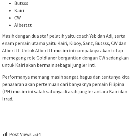
Butsss
Kairi
CW
Alberttt
Masih dengan dua staf pelatih yaitu coach Yeb dan Adi, serta
enam pemain utama yaitu Kairi, Kiboy, Sanz, Butsss, CW dan
Alberttt. Untuk Alberttt musim ini nampaknya akan tetap
memegang role Goldlaner bergantian dengan CW sedangkan
untuk Kairi akan bermain sebagai jungler inti.
Performanya memang masih sangat bagus dan tentunya kita
penasaran akan pertemuan dari banyaknya pemain Filipina
(PH) musim ini salah satunya di arah jungler antara Kairi dan
Irrad.
Post Views:
534