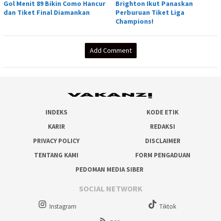
Gol Menit 89 Bikin Como Hancur
Brighton Ikut Panaskan
dan Tiket Final Diamankan
Perburuan Tiket Liga
Champions!
Add Comment
INDEKS
KODE ETIK
KARIR
REDAKSI
PRIVACY POLICY
DISCLAIMER
TENTANG KAMI
FORM PENGADUAN
PEDOMAN MEDIA SIBER
SOCIAL NETWORK
Instagram
Tiktok