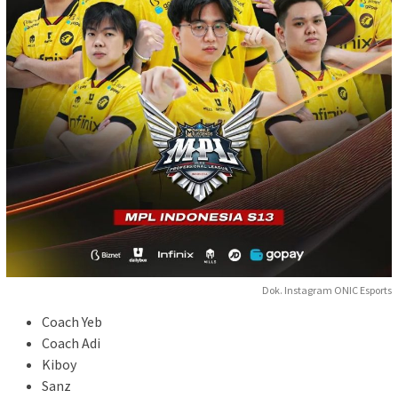
Dok. Instagram ONIC Esports
Coach Yeb
Coach Adi
Kiboy
Sanz