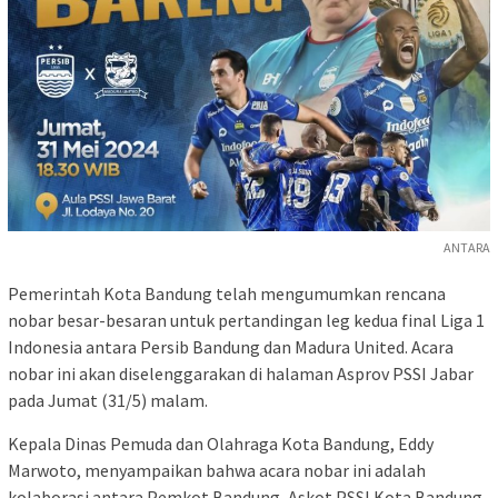
ANTARA
Pemerintah Kota Bandung telah mengumumkan rencana
nobar besar-besaran untuk pertandingan leg kedua final Liga 1
Indonesia antara Persib Bandung dan Madura United. Acara
nobar ini akan diselenggarakan di halaman Asprov PSSI Jabar
pada Jumat (31/5) malam.
Kepala Dinas Pemuda dan Olahraga Kota Bandung, Eddy
Marwoto, menyampaikan bahwa acara nobar ini adalah
kolaborasi antara Pemkot Bandung, Askot PSSI Kota Bandung,