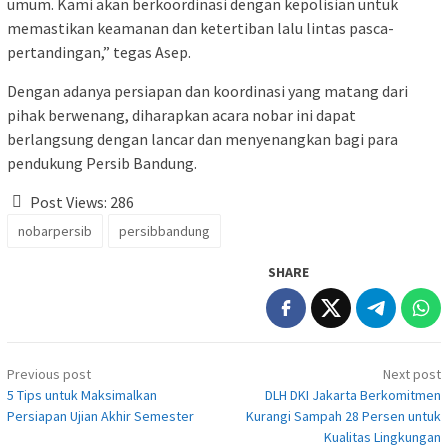
umum. Kami akan berkoordinasi dengan kepolisian untuk
memastikan keamanan dan ketertiban lalu lintas pasca-
pertandingan,” tegas Asep.
Dengan adanya persiapan dan koordinasi yang matang dari
pihak berwenang, diharapkan acara nobar ini dapat
berlangsung dengan lancar dan menyenangkan bagi para
pendukung Persib Bandung.
Post Views:
286
nobarpersib
persibbandung
SHARE
Post
Previous post
Next post
navigation
5 Tips untuk Maksimalkan
DLH DKI Jakarta Berkomitmen
Persiapan Ujian Akhir Semester
Kurangi Sampah 28 Persen untuk
Kualitas Lingkungan