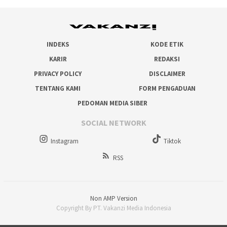
INDEKS
KODE ETIK
KARIR
REDAKSI
PRIVACY POLICY
DISCLAIMER
TENTANG KAMI
FORM PENGADUAN
PEDOMAN MEDIA SIBER
SOCIAL NETWORK
Instagram
Tiktok
RSS
Non AMP Version
Copyright By PT. Vakanzi Media Indonesia