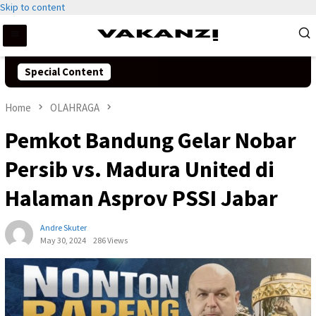
Skip to content
Special Content
Home
OLAHRAGA
Pemkot Bandung Gelar Nobar
Persib vs. Madura United di
Halaman Asprov PSSI Jabar
Andre Skuter
May 30, 2024
286 Views