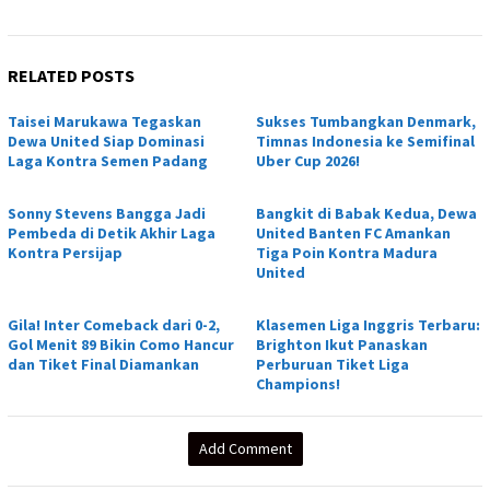
RELATED POSTS
Taisei Marukawa Tegaskan
Sukses Tumbangkan Denmark,
Dewa United Siap Dominasi
Timnas Indonesia ke Semifinal
Laga Kontra Semen Padang
Uber Cup 2026!
Sonny Stevens Bangga Jadi
Bangkit di Babak Kedua, Dewa
Pembeda di Detik Akhir Laga
United Banten FC Amankan
Kontra Persijap
Tiga Poin Kontra Madura
United
Gila! Inter Comeback dari 0-2,
Klasemen Liga Inggris Terbaru:
Gol Menit 89 Bikin Como Hancur
Brighton Ikut Panaskan
dan Tiket Final Diamankan
Perburuan Tiket Liga
Champions!
Add Comment