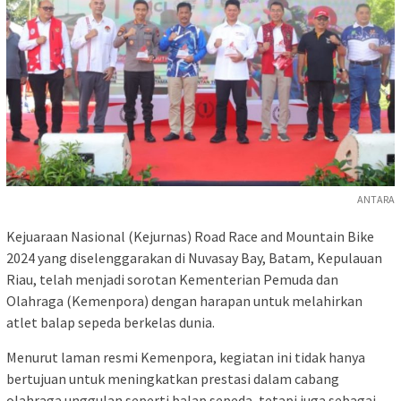
ANTARA
Kejuaraan Nasional (Kejurnas) Road Race and Mountain Bike
2024 yang diselenggarakan di Nuvasay Bay, Batam, Kepulauan
Riau, telah menjadi sorotan Kementerian Pemuda dan
Olahraga (Kemenpora) dengan harapan untuk melahirkan
atlet balap sepeda berkelas dunia.
Menurut laman resmi Kemenpora, kegiatan ini tidak hanya
bertujuan untuk meningkatkan prestasi dalam cabang
olahraga unggulan seperti balap sepeda, tetapi juga sebagai