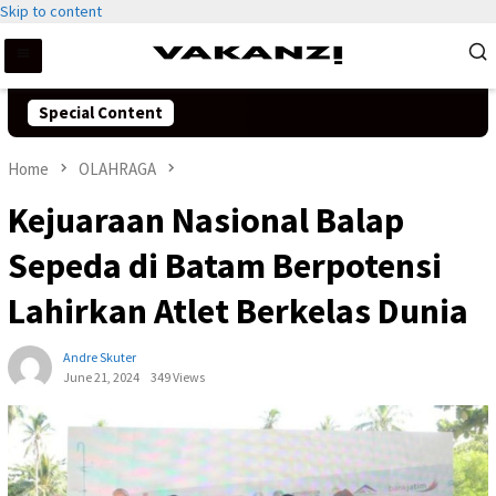
Skip to content
Special Content
Home
OLAHRAGA
Kejuaraan Nasional Balap
Sepeda di Batam Berpotensi
Lahirkan Atlet Berkelas Dunia
Andre Skuter
June 21, 2024
349 Views