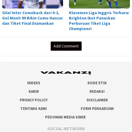
Gila! Inter Comeback dari 0-2,
Klasemen Liga Inggris Terbaru:
Gol Menit 89 Bikin Como Hancur
Brighton Ikut Panaskan
dan Tiket Final Diamankan
Perburuan Tiket Liga
Champions!
Add Comment
INDEKS
KODE ETIK
KARIR
REDAKSI
PRIVACY POLICY
DISCLAIMER
TENTANG KAMI
FORM PENGADUAN
PEDOMAN MEDIA SIBER
SOCIAL NETWORK