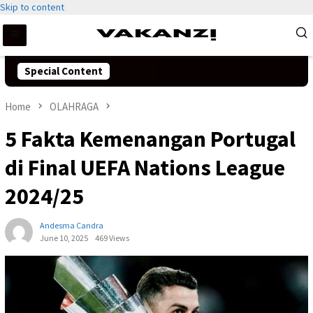
Skip to content
Special Content
Home
OLAHRAGA
5 Fakta Kemenangan Portugal
di Final UEFA Nations League
2024/25
Andesma Candra
June 10, 2025
469 Views