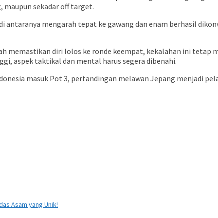
 maupun sekadar off target.
 di antaranya mengarah tepat ke gawang dan enam berhasil dikonv
dah memastikan diri lolos ke ronde keempat, kekalahan ini tetap
nggi, aspek taktikal dan mental harus segera dibenahi.
ndonesia masuk Pot 3, pertandingan melawan Jepang menjadi pel
das Asam yang Unik!