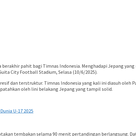
ga berakhir pahit bagi Timnas Indonesia. Menghadapi Jepang yan
ita City Football Stadium, Selasa (10/6/2025).
sif dan terstruktur. Timnas Indonesia yang kali ini diasuh oleh 
dipatahkan oleh lini belakang Jepang yang tampil solid.
 Dunia U-17 2025
ptakan tembakan selama 90 menit pertandingan berlangsung. Dat