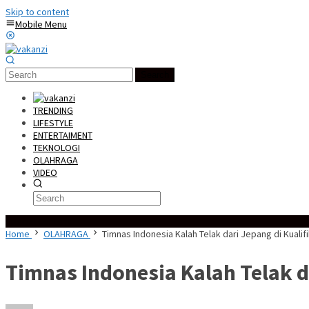
Skip to content
Mobile Menu
Search
TRENDING
LIFESTYLE
ENTERTAIMENT
TEKNOLOGI
OLAHRAGA
VIDEO
Special Content
Home
OLAHRAGA
Timnas Indonesia Kalah Telak dari Jepang di Kualifi
Timnas Indonesia Kalah Telak da