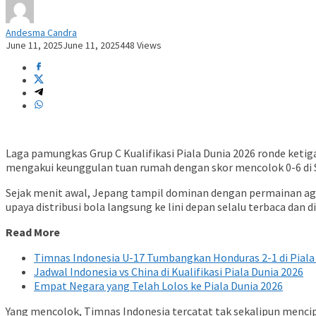
Andesma Candra
June 11, 2025
June 11, 2025
448 Views
Laga pamungkas Grup C Kualifikasi Piala Dunia 2026 ronde keti
mengakui keunggulan tuan rumah dengan skor mencolok 0-6 di Su
Sejak menit awal, Jepang tampil dominan dengan permainan agre
upaya distribusi bola langsung ke lini depan selalu terbaca dan 
Read More
Timnas Indonesia U-17 Tumbangkan Honduras 2-1 di Piala
Jadwal Indonesia vs China di Kualifikasi Piala Dunia 2026
Empat Negara yang Telah Lolos ke Piala Dunia 2026
Yang mencolok, Timnas Indonesia tercatat tak sekalipun menci