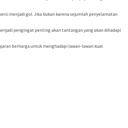
ersi menjadi gol. Jika bukan karena sejumlah penyelamatan
 menjadi pengingat penting akan tantangan yang akan dihadapi
ajaran berharga untuk menghadapi lawan-lawan kuat