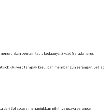
g menurunkan pemain lapis keduanya, Skuad Garuda harus
Patrick Kluivert tampak kesulitan membangun serangan. Setiap
a dari Sofascore menunjukkan nihilnya upaya serangan