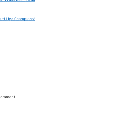
iket Liga Champions!
 comment.