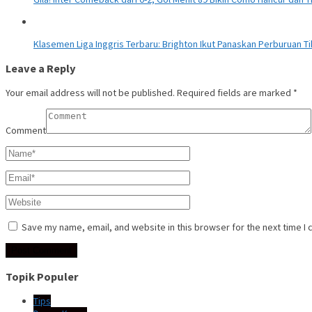
Klasemen Liga Inggris Terbaru: Brighton Ikut Panaskan Perburuan T
Leave a Reply
Your email address will not be published.
Required fields are marked
*
Comment
Save my name, email, and website in this browser for the next time I
Topik Populer
Tips