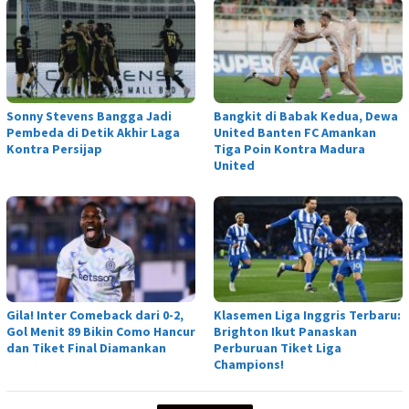
Sonny Stevens Bangga Jadi
Bangkit di Babak Kedua, Dewa
Pembeda di Detik Akhir Laga
United Banten FC Amankan
Kontra Persijap
Tiga Poin Kontra Madura
United
Gila! Inter Comeback dari 0-2,
Klasemen Liga Inggris Terbaru:
Gol Menit 89 Bikin Como Hancur
Brighton Ikut Panaskan
dan Tiket Final Diamankan
Perburuan Tiket Liga
Champions!