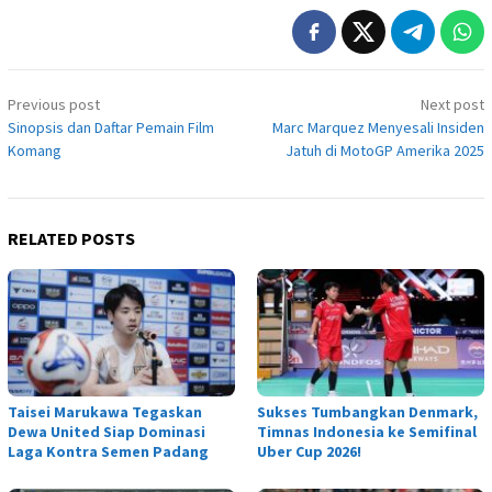
Post
Previous post
Next post
navigation
Sinopsis dan Daftar Pemain Film
Marc Marquez Menyesali Insiden
Komang
Jatuh di MotoGP Amerika 2025
RELATED POSTS
Taisei Marukawa Tegaskan
Sukses Tumbangkan Denmark,
Dewa United Siap Dominasi
Timnas Indonesia ke Semifinal
Laga Kontra Semen Padang
Uber Cup 2026!