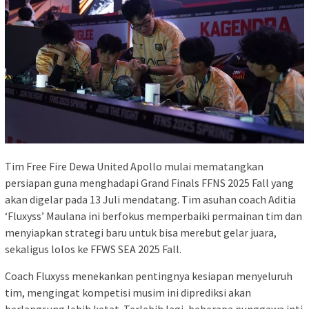
Tim Free Fire Dewa United Apollo mulai mematangkan
persiapan guna menghadapi Grand Finals FFNS 2025 Fall yang
akan digelar pada 13 Juli mendatang. Tim asuhan coach Aditia
‘Fluxyss’ Maulana ini berfokus memperbaiki permainan tim dan
menyiapkan strategi baru untuk bisa merebut gelar juara,
sekaligus lolos ke FFWS SEA 2025 Fall.
Coach Fluxyss menekankan pentingnya kesiapan menyeluruh
tim, mengingat kompetisi musim ini diprediksi akan
berlangsung lebih ketat. Terlebih lagi, beberapa punggawa inti