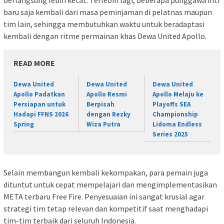
baru saja kembali dari masa peminjaman di pelatnas maupun
tim lain, sehingga membutuhkan waktu untuk beradaptasi
kembali dengan ritme permainan khas Dewa United Apollo.
READ MORE
Dewa United
Dewa United
Dewa United
Apollo Padatkan
Apollo Resmi
Apollo Melaju ke
Persiapan untuk
Berpisah
Playoffs SEA
Hadapi FFNS 2026
dengan Rezky
Championship
Spring
Wiza Putra
Lidoma Endless
Series 2025
Selain membangun kembali kekompakan, para pemain juga
dituntut untuk cepat mempelajari dan mengimplementasikan
META terbaru Free Fire. Penyesuaian ini sangat krusial agar
strategi tim tetap relevan dan kompetitif saat menghadapi
tim-tim terbaik dari seluruh Indonesia.