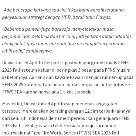
“Ada beberapa hal yang saat ini fokus kami benahi terutama
penyesuaian strategi dengan META baru,” tutur Fluxyss.
“Beberapa pemain juga baru saja menyelesaikan masa
pinjaman dari pelatnas dan tim lain, jadi ya kami butuh adaptasi
ulang untuk gaya main tim agar bisa menampilkan performa
lebih baik,” sambungnya.
Dewa United Apollo berpartisipasi sebagai grand finalis FFNS
2025 Fall setelah keluar di peringkat 3 besar pada FFNS musim
sebelumnya. Adriann dan kawan-kawan menjadi runner-up pada
FFNS 2025 Summer tapi belum berkesempatan untuk lolos ke
FFWS SEA karena hanya ada 1 tiket tersedia.
Musim ini, Dewa United Apollo siap menebus kegagalan
tersebut. Mereka akan bersaing dengan 12 tim terbaik lainnya
dari seluruh Indonesia demi memperebutkan gelar juara FFNS
2025 Fall, sekaligus satu tiket krusial menuju turnamen
internasional Free Fire World Series (FFWS) SEA 2025 Fall.