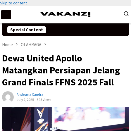
Skip to content
Special Content
Home
OLAHRAGA
Dewa United Apollo
Matangkan Persiapan Jelang
Grand Finals FFNS 2025 Fall
Andesma Candra
July 2, 2025
395 Views