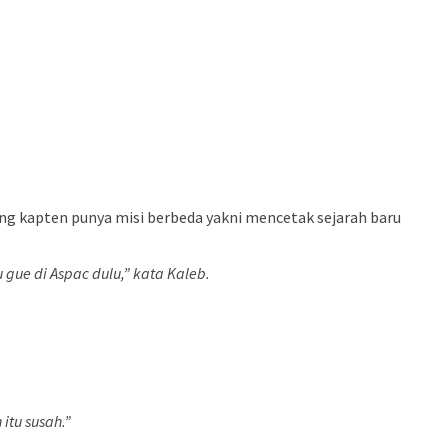
ang kapten punya misi berbeda yakni mencetak sejarah baru
gue di Aspac dulu,” kata Kaleb.
 itu susah.”