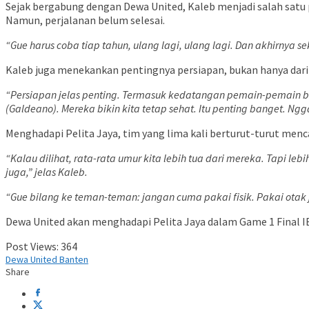
Sejak bergabung dengan Dewa United, Kaleb menjadi salah satu 
Namun, perjalanan belum selesai.
“Gue harus coba tiap tahun, ulang lagi, ulang lagi. Dan akhirnya 
Kaleb juga menekankan pentingnya persiapan, bukan hanya dari si
“Persiapan jelas penting. Termasuk kedatangan pemain-pemain baru 
(Galdeano). Mereka bikin kita tetap sehat. Itu penting banget. Ng
Menghadapi Pelita Jaya, tim yang lima kali berturut-turut men
“Kalau dilihat, rata-rata umur kita lebih tua dari mereka. Tapi le
juga,” jelas Kaleb.
“Gue bilang ke teman-teman: jangan cuma pakai fisik. Pakai otak j
Dewa United akan menghadapi Pelita Jaya dalam Game 1 Final IBL
Post Views:
364
Dewa United Banten
Share