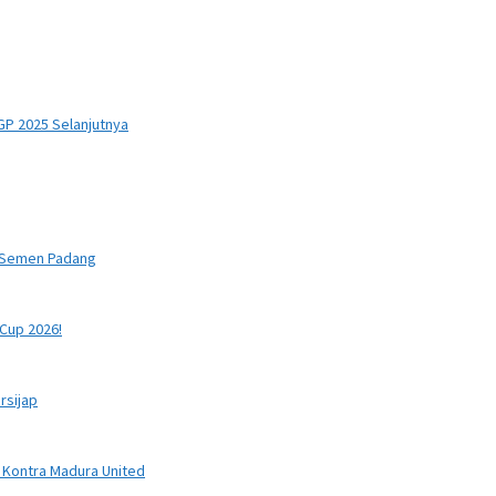
P 2025 Selanjutnya
a Semen Padang
Cup 2026!
rsijap
 Kontra Madura United