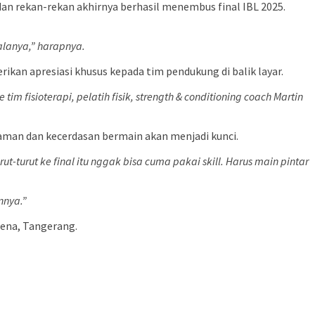
an rekan-rekan akhirnya berhasil menembus final IBL 2025.
ialanya,” harapnya.
rikan apresiasi khusus kepada tim pendukung di balik layar.
fisioterapi, pelatih fisik, strength & conditioning coach Martin
laman dan kecerdasan bermain akan menjadi kunci.
t-turut ke final itu nggak bisa cuma pakai skill. Harus main pintar
nnya.”
rena, Tangerang.