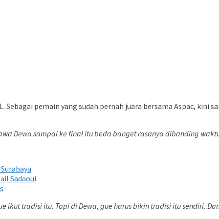
L. Sebagai pemain yang sudah pernah juara bersama Aspac, kini s
 bawa Dewa sampai ke final itu beda banget rasanya dibanding waktu 
 Surabaya
il Sadaoui
s
kut tradisi itu. Tapi di Dewa, gue harus bikin tradisi itu sendiri. Dan