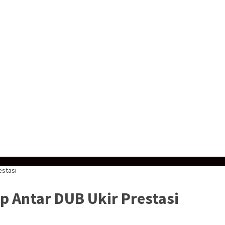
estasi
ap Antar DUB Ukir Prestasi