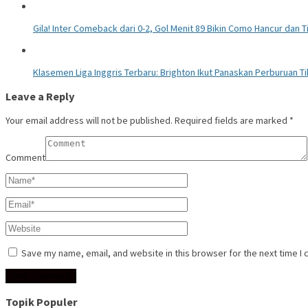
Gila! Inter Comeback dari 0-2, Gol Menit 89 Bikin Como Hancur dan T
Klasemen Liga Inggris Terbaru: Brighton Ikut Panaskan Perburuan T
Leave a Reply
Your email address will not be published.
Required fields are marked
*
Comment
Save my name, email, and website in this browser for the next time I
Topik Populer