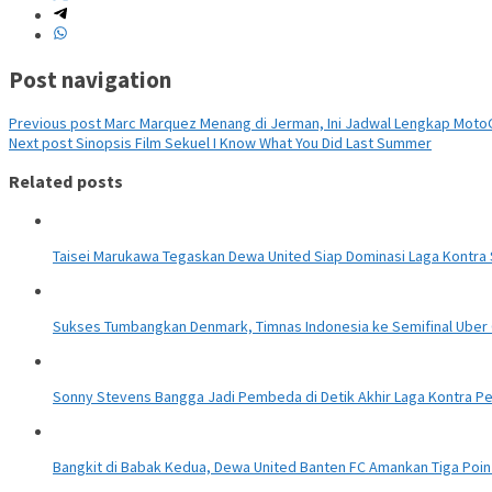
Post navigation
Previous post
Marc Marquez Menang di Jerman, Ini Jadwal Lengkap MotoG
Next post
Sinopsis Film Sekuel I Know What You Did Last Summer
Related posts
Taisei Marukawa Tegaskan Dewa United Siap Dominasi Laga Kontr
Sukses Tumbangkan Denmark, Timnas Indonesia ke Semifinal Uber 
Sonny Stevens Bangga Jadi Pembeda di Detik Akhir Laga Kontra Pe
Bangkit di Babak Kedua, Dewa United Banten FC Amankan Tiga Poin