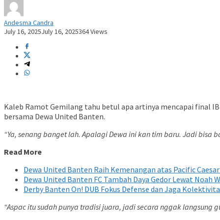
Andesma Candra
July 16, 2025
July 16, 2025
364 Views
Kaleb Ramot Gemilang tahu betul apa artinya mencapai final IB
bersama Dewa United Banten.
“Ya, senang banget lah. Apalagi Dewa ini kan tim baru. Jadi bisa
Read More
Dewa United Banten Raih Kemenangan atas Pacific Caesar
Dewa United Banten FC Tambah Daya Gedor Lewat Noah Wa
Derby Banten On! DUB Fokus Defense dan Jaga Kolektivita
“Aspac itu sudah punya tradisi juara, jadi secara nggak langsung gue i