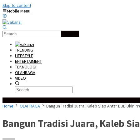
Skip to content
Mobile Menu
Search
TRENDING
LIFESTYLE
ENTERTAIMENT
TEKNOLOGI
OLAHRAGA
VIDEO
Special Content
Home
OLAHRAGA
Bangun Tradisi Juara, Kaleb Siap Antar DUB Ukir Pr
Bangun Tradisi Juara, Kaleb Si