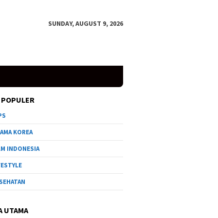
SUNDAY, AUGUST 9, 2026
 POPULER
PS
AMA KOREA
LM INDONESIA
FESTYLE
SEHATAN
A UTAMA