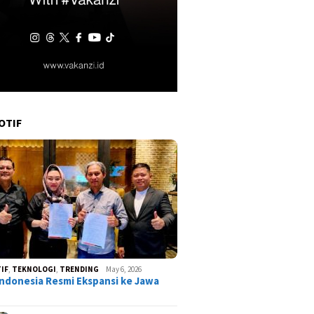
OTIF
IF
,
TEKNOLOGI
,
TRENDING
May 6, 2026
ndonesia Resmi Ekspansi ke Jawa