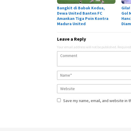
Bangkit di Babak Kedua,
Gila!
Dewa United Banten FC
Gol 
Amankan Tiga Poin Kontra
Hanc
Madura United
Diam
Leave a Reply
Your email address will not be published.
Required
Save my name, email, and website in t