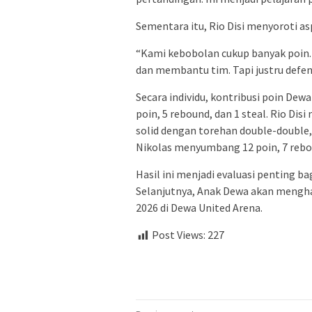
Sementara itu, Rio Disi menyoroti as
“Kami kebobolan cukup banyak poin. 
dan membantu tim. Tapi justru defens
Secara individu, kontribusi poin Dew
poin, 5 rebound, dan 1 steal. Rio Di
solid dengan torehan double-double, 
Nikolas menyumbang 12 poin, 7 rebou
Hasil ini menjadi evaluasi penting b
Selanjutnya, Anak Dewa akan mengha
2026 di Dewa United Arena.
Post Views:
227