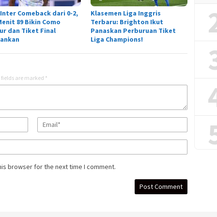
 Inter Comeback dari 0-2,
Klasemen Liga Inggris
Menit 89 Bikin Como
Terbaru: Brighton Ikut
ur dan Tiket Final
Panaskan Perburuan Tiket
ankan
Liga Champions!
 fields are marked
*
his browser for the next time I comment.