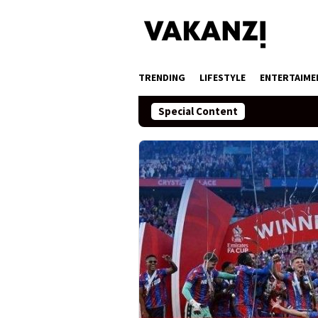
Skip
to
content
TRENDING
LIFESTYLE
ENTERTAIME
Special Content