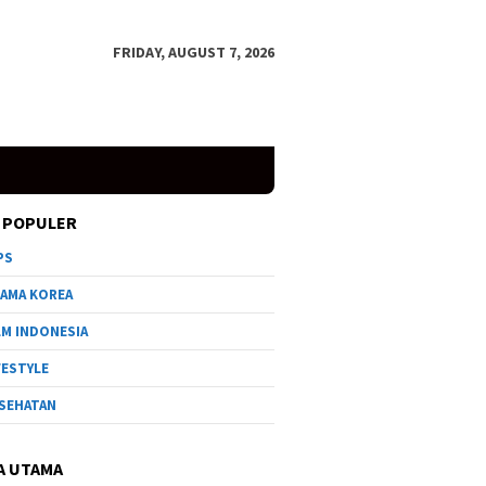
FRIDAY, AUGUST 7, 2026
 POPULER
PS
AMA KOREA
LM INDONESIA
FESTYLE
SEHATAN
A UTAMA