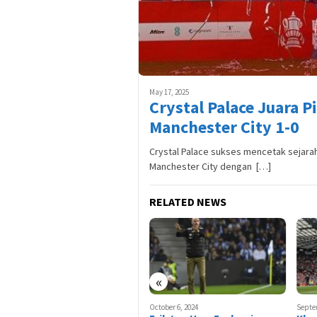
May 17, 2025
Crystal Palace Juara 
Manchester City 1-0
Crystal Palace sukses mencetak sejara
Manchester City dengan […]
RELATED NEWS
«
October 24, 2024
October 6, 2024
Septe