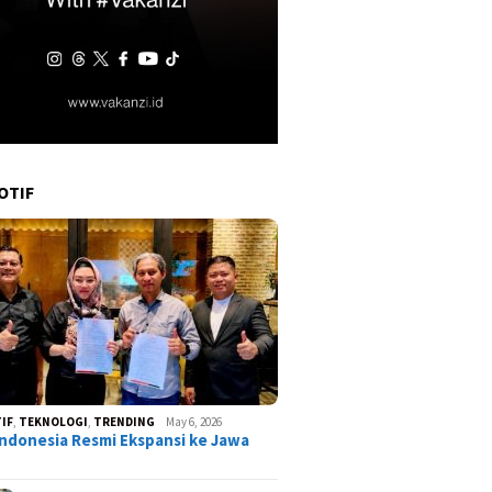
OTIF
IF
,
TEKNOLOGI
,
TRENDING
May 6, 2026
ndonesia Resmi Ekspansi ke Jawa